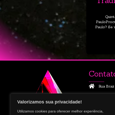
Trad
Quint
PauloProcu
Paulo? Se 
Contat
Rua Braz
contato@
Valorizamos sua privacidade!
Utilizamos cookies para oferecer melhor experiência,