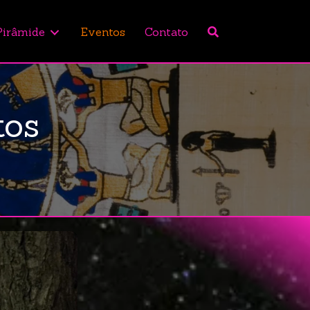
Pirâmide
Eventos
Contato
tos