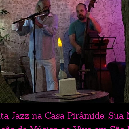
ta Jazz na Casa Pirâmide: Sua